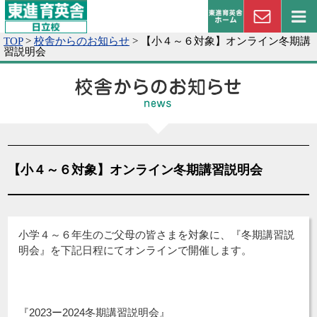
TOP
>
校舎からのお知らせ
>
【小４～６対象】オンライン冬期講
習説明会
【小４～６対象】オンライン冬期講習説明会
『冬期講習説
小学４～６年生のご父母の皆さまを対象に、
明会』
を下記日程にてオンラインで開催します。
『2023ー2024冬期講習説明会』