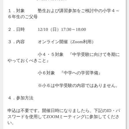
１．対象 塾生および講習参加をご検討中の小学４～
６年生のご父母
２．日時 12/10（日）17:30～18:00
３．内容 オンライン開催（Zoom利用）
小４・５対象 『中学受験に向けて冬期に
やっておくべきこと』
小６対象 『中学への学習準備』
※小６は中学受験の内容ではありません。
４．参加方法
申込は不要です。開催日時になりましたら、下記のID・パ
スワードを使用してZOOMミーティングに参加してくださ
い。