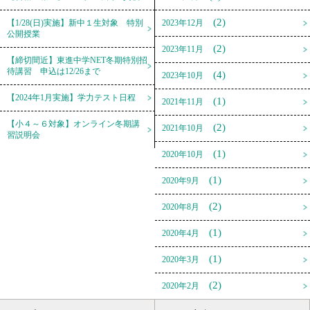
(2)
【1/28(日)実施】新中１生対象 特別
2023年12月
公開授業
(2)
2023年11月
【締切間近】東進中学NET冬期特別招
待講習 申込は12/26まで
(4)
2023年10月
【2024年1月実施】学力テスト日程
(1)
2021年11月
【小４～６対象】オンライン冬期講
(2)
2021年10月
習説明会
(1)
2020年10月
(1)
2020年9月
(2)
2020年8月
(1)
2020年4月
(1)
2020年3月
(2)
2020年2月